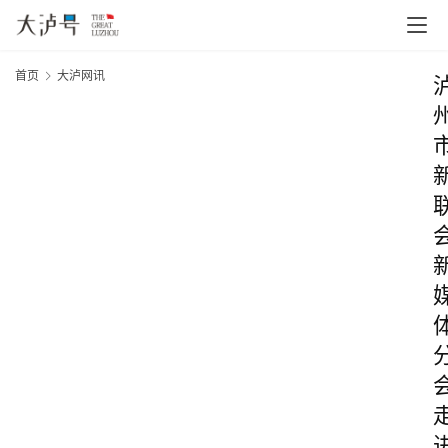
首页
大泸网讯