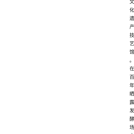
首
页
文
章
分