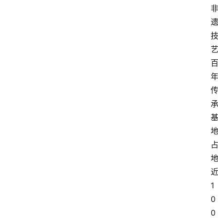
1
0
0