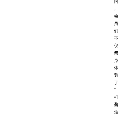
类
快
讯
关
于
我
们
“