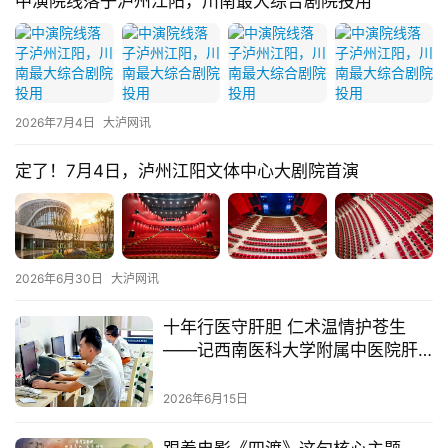
中演院线落子泸州江阳，川南最大综合剧院投用
们
2026年7月4日
大泸网讯
定了！7月4日，泸州江阳文体中心大剧院首演
2026年6月30日
大泸网讯
十年行医守肝胆 仁术温情护苍生
——记西南医科大学附属中医院肝
胆胰外科主治医师李春桃
2026年6月15日