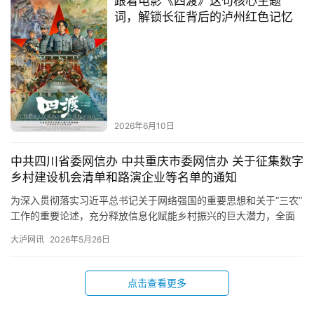
跟着电影《四渡》这句核心主题
词，解锁长征背后的泸州红色记忆
2026年6月10日
中共四川省委网信办 中共重庆市委网信办 关于征集数字
乡村建设机会清单和路演企业等名单的通知
为深入贯彻落实习近平总书记关于网络强国的重要思想和关于“三农”
工作的重要论述，充分释放信息化赋能乡村振兴的巨大潜力，全面
激活市场、要素与主体活力，搭建川渝两地数字乡村供需对接、信
大泸网讯
2026年5月26日
息…
点击查看更多