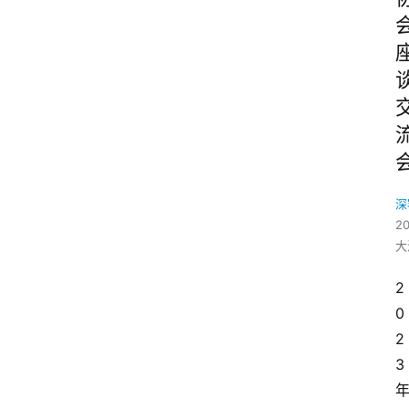
深
2
大
2
0
2
3