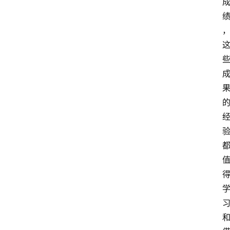
文
章
分
类
快
讯
关
于
我
们