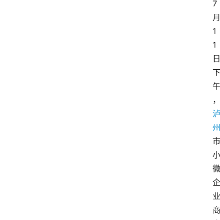
7
1
1