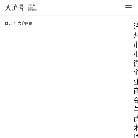
首页
大泸网讯