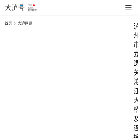
首页
大泸网讯