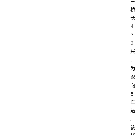
4
3
3
6