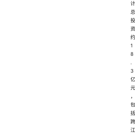
1
8
.
3