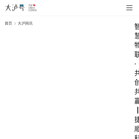
首页
大泸网讯
·