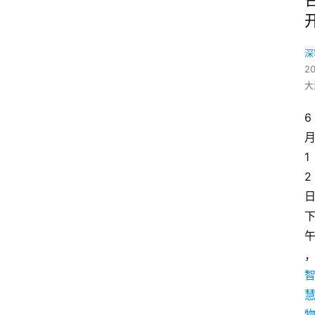
深
2
大
6
1
2