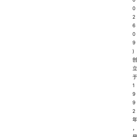
0
2
6
0
9
)
1
9
9
2