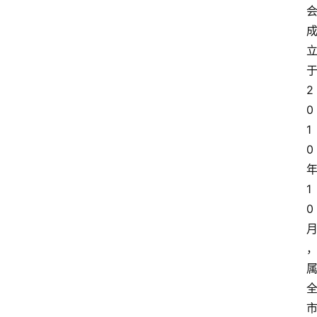
2
0
1
0
1
0