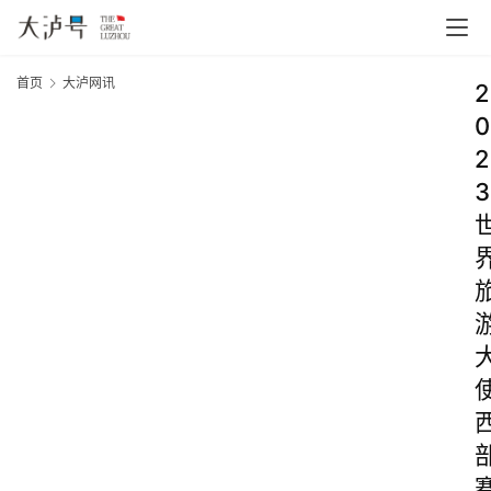
首页
大泸网讯
2
0
2
3