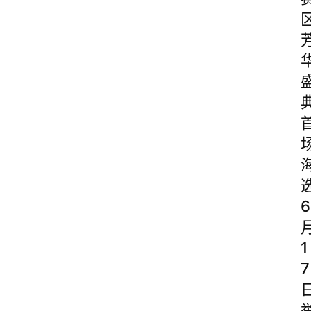
6
1
7