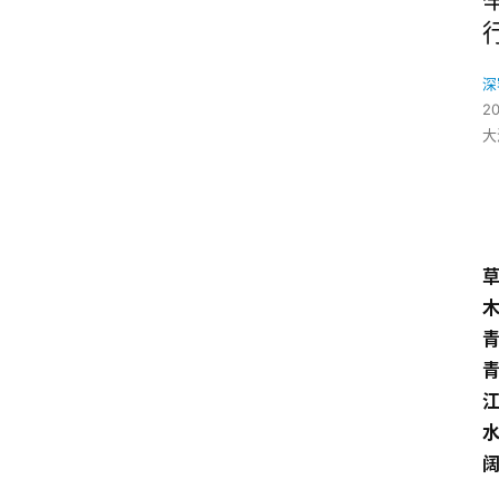
深
2
大