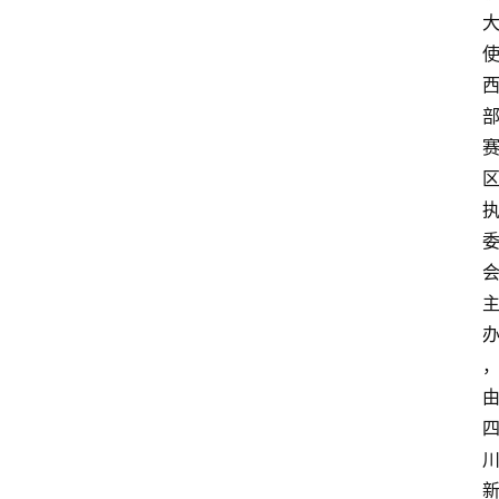
首
页
文
章
分