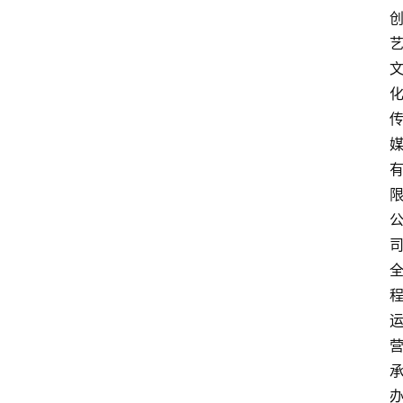
类
快
讯
关
于
我
们