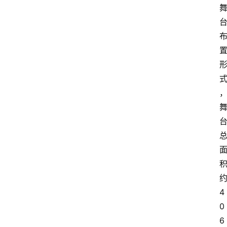
4
0
6