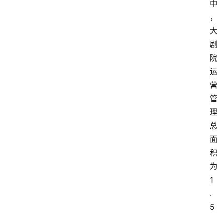
1
.
5