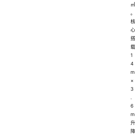
1
4
m
×
3
.
6
m