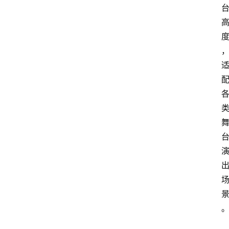
首
页
文
章
分