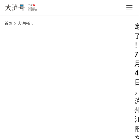
首页
大泸网讯
7
4