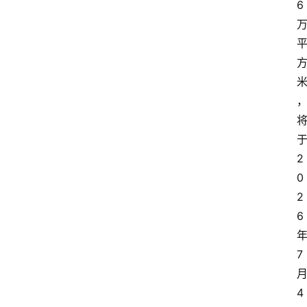
6
2
0
2
6
7
4