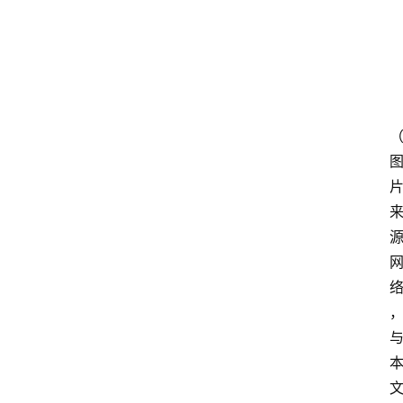
类
快
讯
关
于
我
们