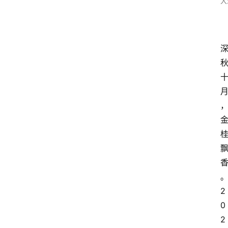
大
2
0
2