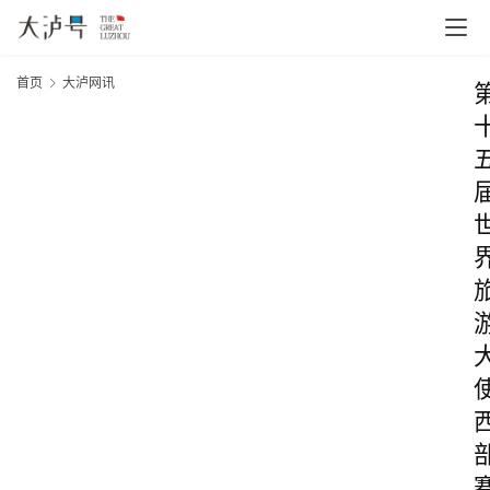
首页
大泸网讯