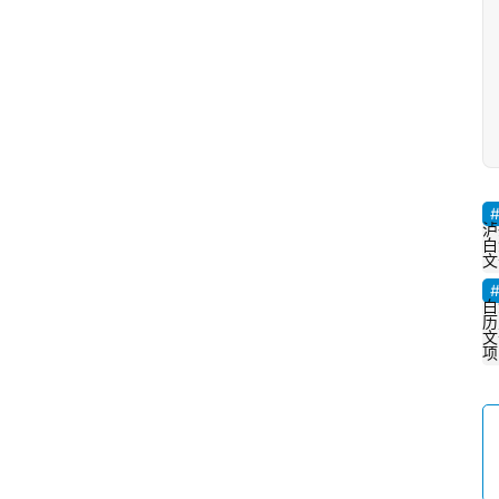
泸
白
文
白
历
文
项