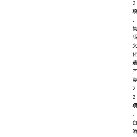
9
2
2