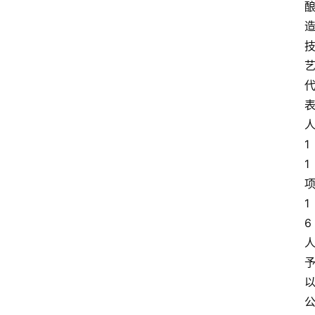
1
1
1
6