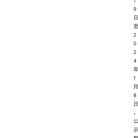
1
9
2
0
2
4
1
8