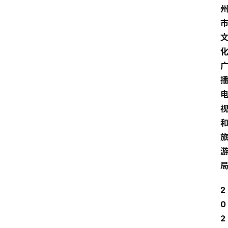
2
0
2