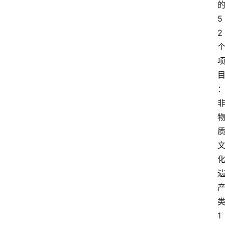
5
2
1