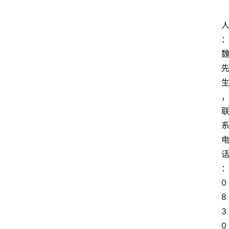
0
8
3
0