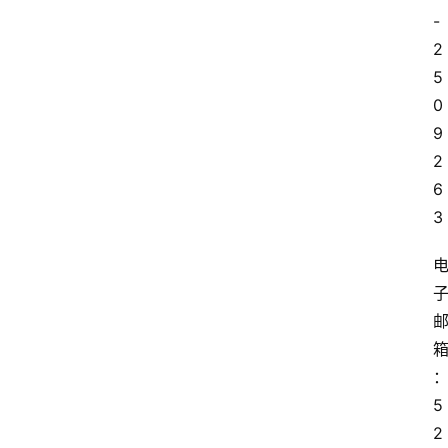
-
2
5
0
9
2
6
3
5
2