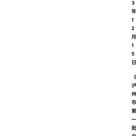
3
1
2
1
5