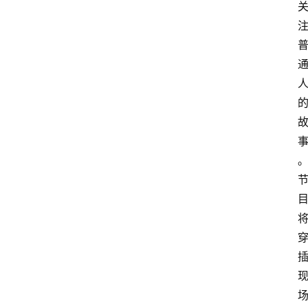
分
类
快
讯
关
于
我
们