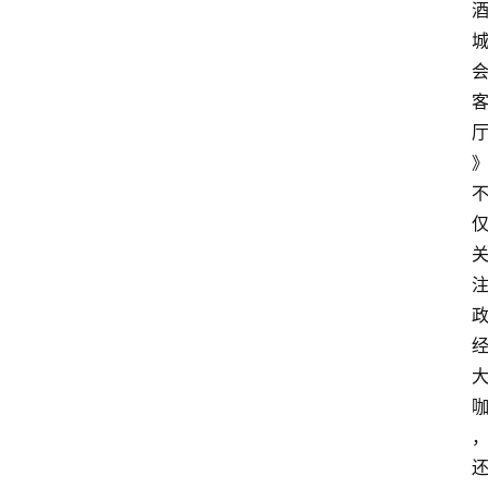
首
页
文
章