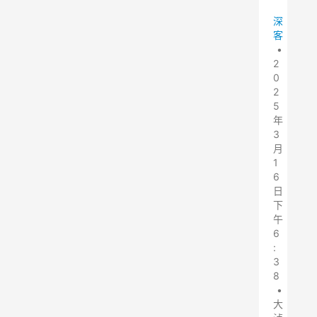
深
客
•
2
0
2
5
年
3
月
1
6
日
下
午
6
:
3
8
•
大