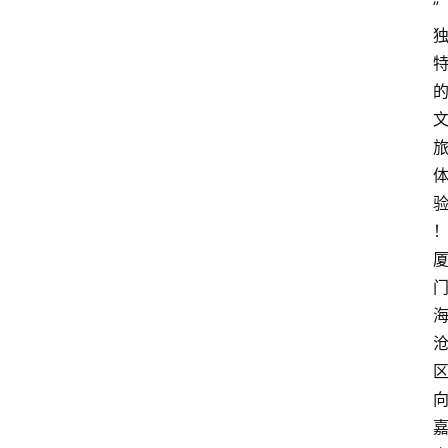
”
首
页
文
章
分