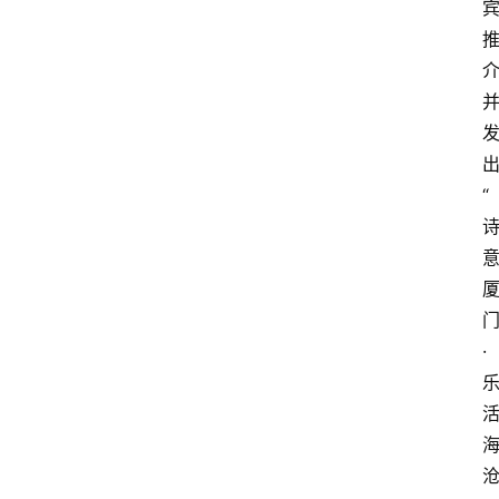
类
快
讯
关
于
“
我
们
·