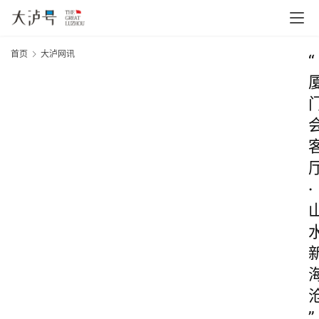
首页
大泸网讯
“
·
”