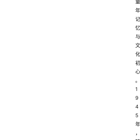
1
9
4
5 