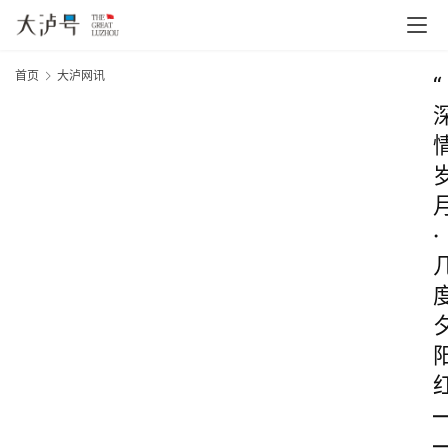
首页
大泸网讯
“
·