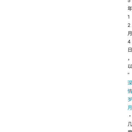
5
1
2
4
以
“