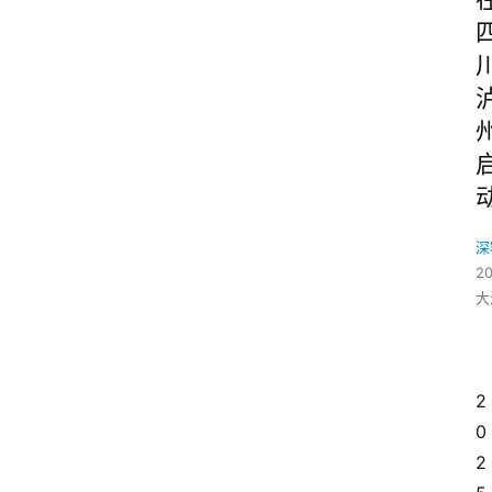
深
2
大
2
0
2