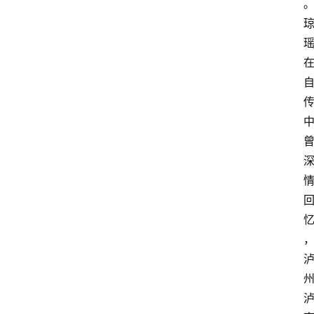
首
页
文
章
分