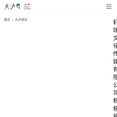
首页
大泸网讯