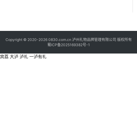
Copyright © 2020-2026 0830.com.cn 泸州礼物品牌管理有限公司 版权所有
蜀ICP备2025169382号-1
宾荔 大泸 泸礼 一泸有礼