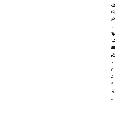
7
9
4
5