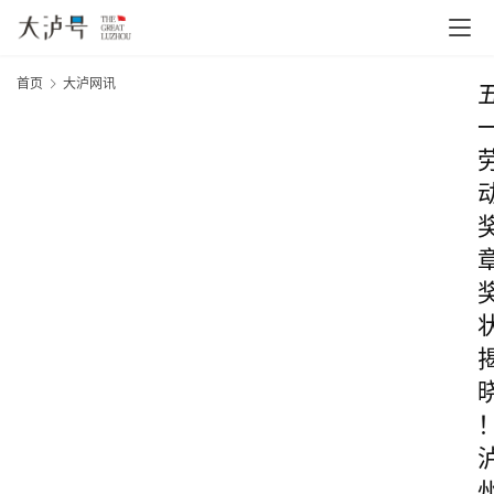
首页
大泸网讯