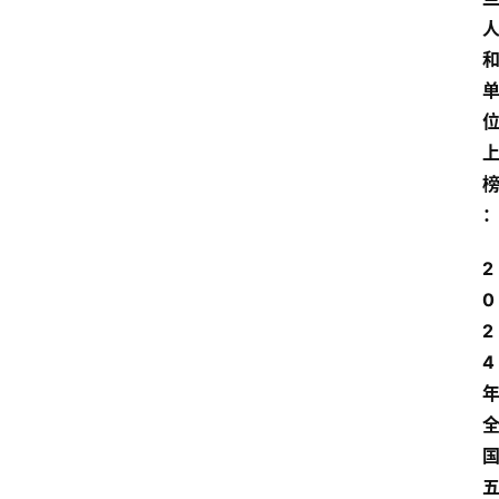
2
0
2
4