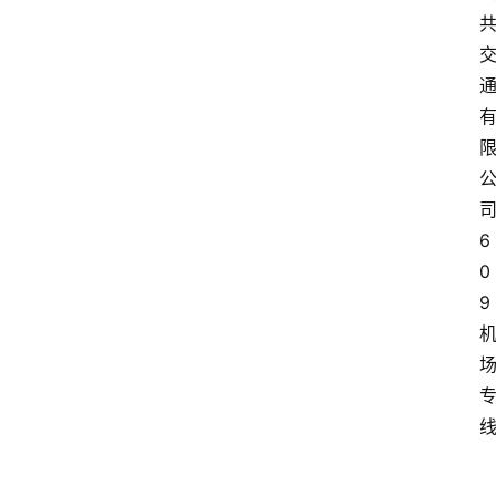
6
0
9