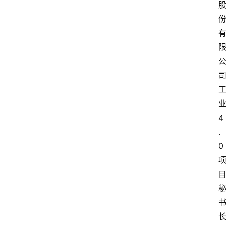
4
.
0