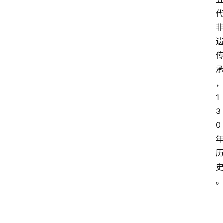
1
3
0