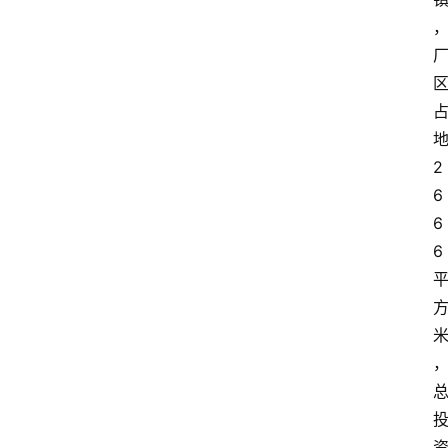
2
6
6
6