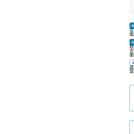
古
面
税
古
面
品
营