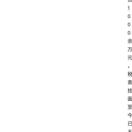
1
0
0
0