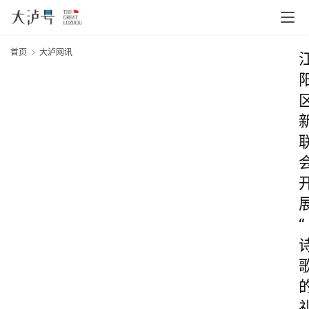
首页
大泸网讯
“