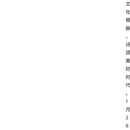
1
2
6