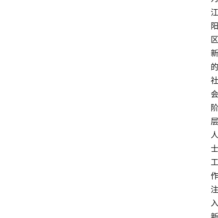
首
页
文
章
分