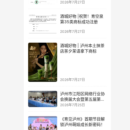
2026年7月27日
酒城好物 |祝贺！育空泉
第35类商标成功注册
2026年7月27日
酒城好物 | 泸州本土抹茶
店茶夕茉语拿下商标
2026年7月27日
泸州市江阳区网络行业协
会换届大会暨第五届第一
次理事会顺利举行
2026年7月25日
《育见泸州》首期节目解
锁泸州萌娃成长新密码！