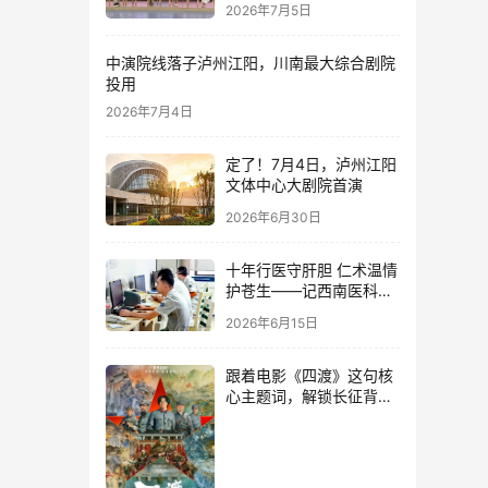
2026年7月5日
中演院线落子泸州江阳，川南最大综合剧院
投用
2026年7月4日
定了！7月4日，泸州江阳
文体中心大剧院首演
2026年6月30日
十年行医守肝胆 仁术温情
护苍生——记西南医科大
学附属中医院肝胆胰外科
2026年6月15日
主治医师李春桃
跟着电影《四渡》这句核
心主题词，解锁长征背后
的泸州红色记忆