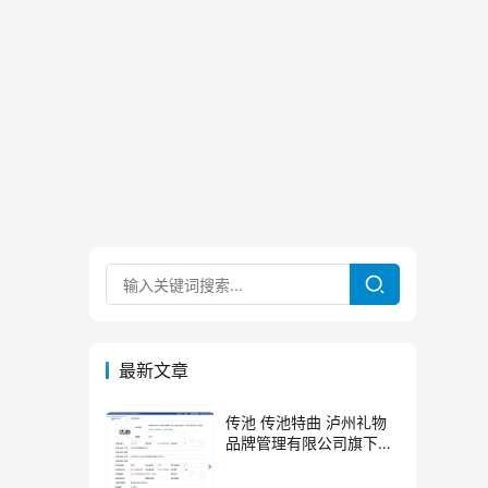
最新文章
传池 传池特曲 泸州礼物
品牌管理有限公司旗下品
牌