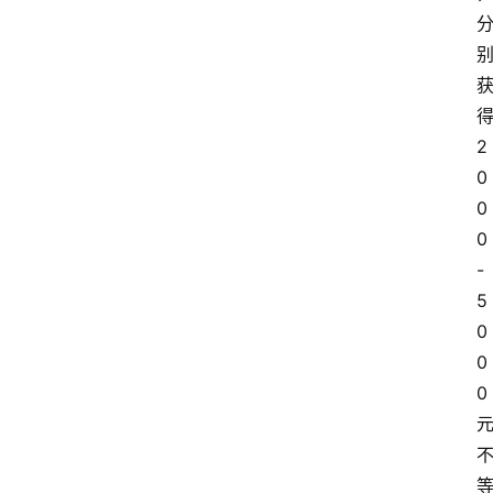
2
0
0
0
-
5
0
0
0