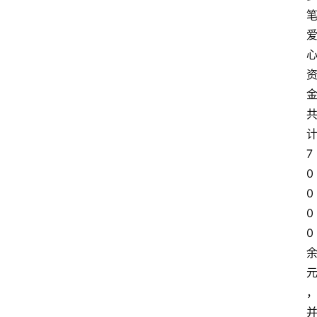
7
0
0
0
0