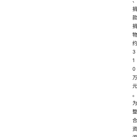
3
1
0