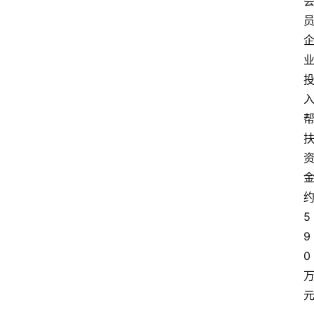
5
9
0