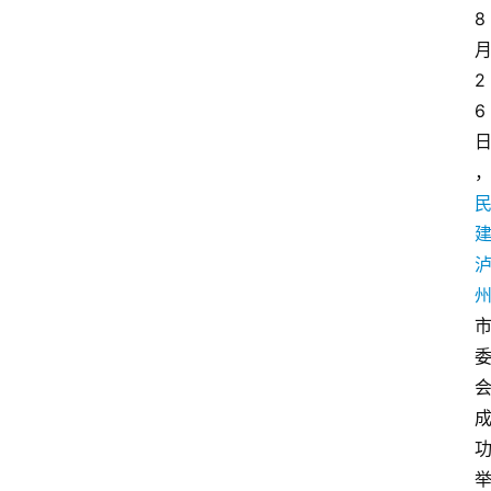
8
2
6