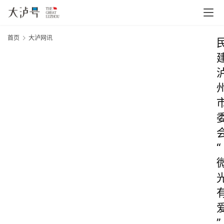
首页
大泸网讯
“
”