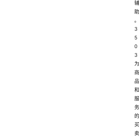
3
5
0
3