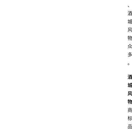
文
章
分
类
快
讯
关
于
我
们