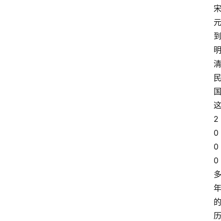
2
0
0
0