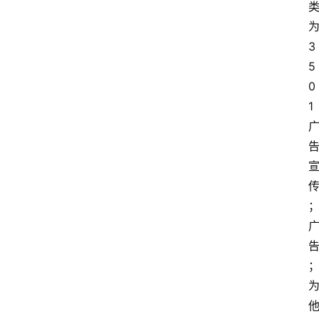
3
5
0
1