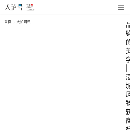
首页
大泸网讯
|