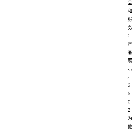
3
5
0
2