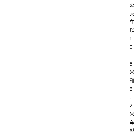
1
0
.
5
8
.
2