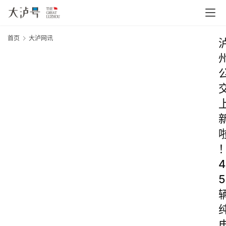
首页
大泸网讯
4
5