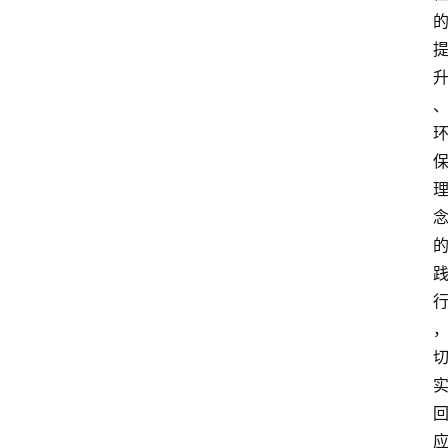
页
文
章
分
类
快
讯
关
于
我
们