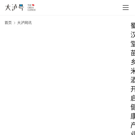
首页
大泸网讯