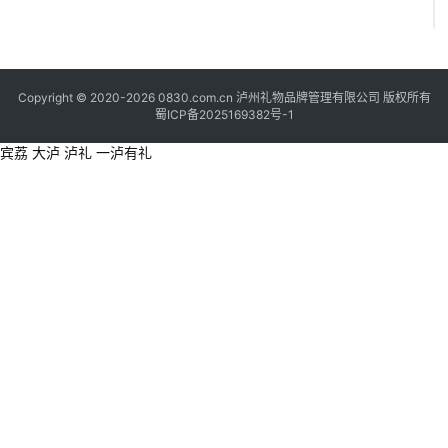
Copyright © 2020-2026 0830.com.cn 泸州礼物品牌管理有限公司 版权所有
蜀ICP备2025169382号-1
宾荔 大泸 泸礼 一泸有礼