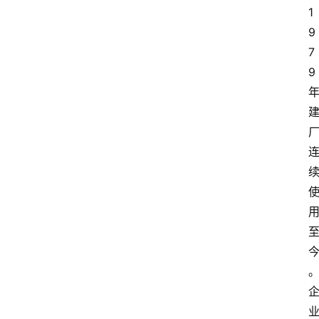
1
9
7
9