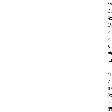
4
4
0