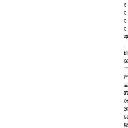
6
0
0
0