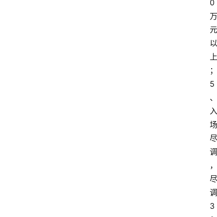
0
5
3