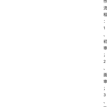
1
2
3