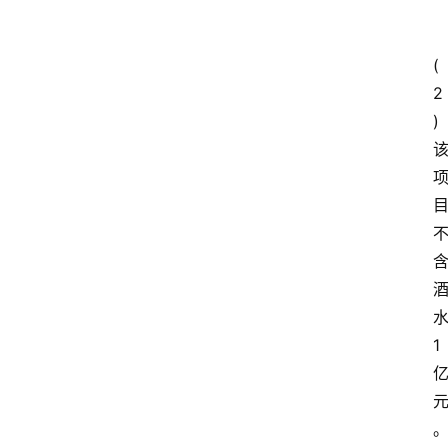
(
2
)
1