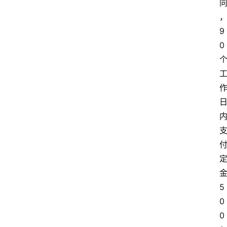
9
0
5
0
0