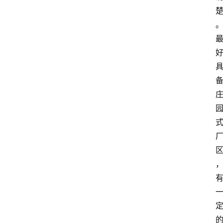
首
页
文
章
分