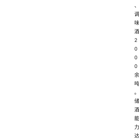
2
0
0
0