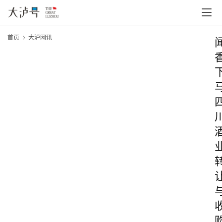
首页
大泸网讯