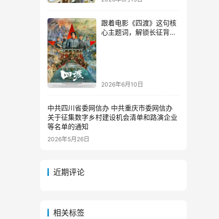
主治医师李春桃
跟着电影《四渡》这句核
心主题词，解锁长征背后
的泸州红色记忆
2026年6月10日
中共四川省委网信办 中共重庆市委网信办
关于征集数字乡村建设机会清单和路演企业
等名单的通知
2026年5月26日
近期评论
相关标签