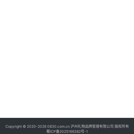
快
讯
关
于
我
们
Copyright © 2020-2026 0830.com.cn 泸州礼物品牌管理有限公司 版权所有
蜀ICP备2025169382号-1