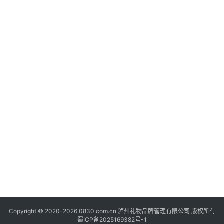
快
讯
关
于
我
们
Copyright © 2020-2026 0830.com.cn 泸州礼物品牌管理有限公司 版权所有
蜀ICP备2025169382号-1