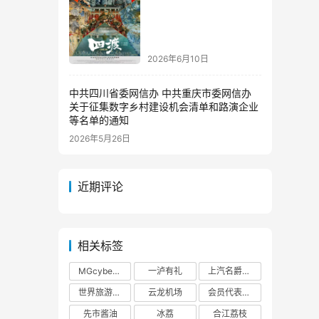
2026年6月10日
中共四川省委网信办 中共重庆市委网信办
关于征集数字乡村建设机会清单和路演企业
等名单的通知
2026年5月26日
近期评论
相关标签
MGcyberster
一泸有礼
上汽名爵泸州
世界旅游大使
云龙机场
会员代表大会
先市酱油
冰荔
合江荔枝