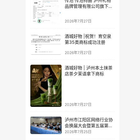
传池 传池特曲 泸州礼物
品牌管理有限公司旗下品
牌
2026年7月27日
酒城好物 |祝贺！育空泉
第35类商标成功注册
2026年7月27日
酒城好物 | 泸州本土抹茶
店茶夕茉语拿下商标
2026年7月27日
泸州市江阳区网络行业协
会换届大会暨第五届第一
次理事会顺利举行
2026年7月25日