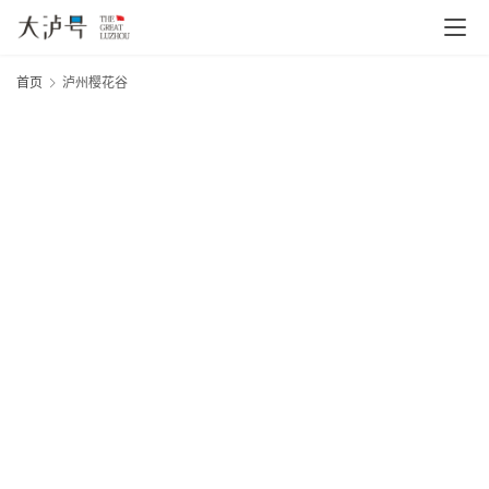
首页
泸州樱花谷
首
页
文
章
分
类