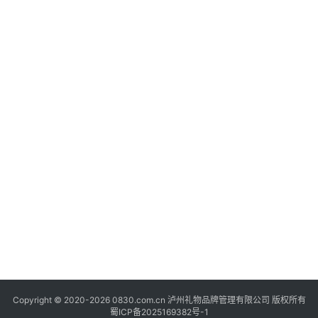
快
讯
关
于
我
们
Copyright © 2020-2026 0830.com.cn 泸州礼物品牌管理有限公司 版权所有
蜀ICP备2025169382号-1