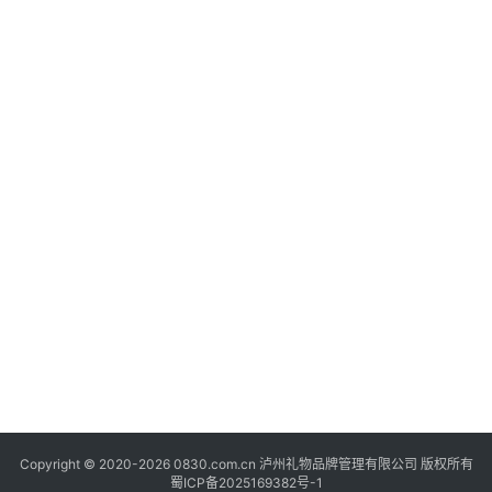
快
讯
关
于
我
们
Copyright © 2020-2026 0830.com.cn 泸州礼物品牌管理有限公司 版权所有
蜀ICP备2025169382号-1