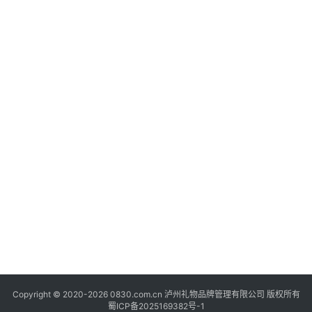
快
讯
关
于
我
们
Copyright © 2020-2026 0830.com.cn 泸州礼物品牌管理有限公司 版权所有
蜀ICP备2025169382号-1