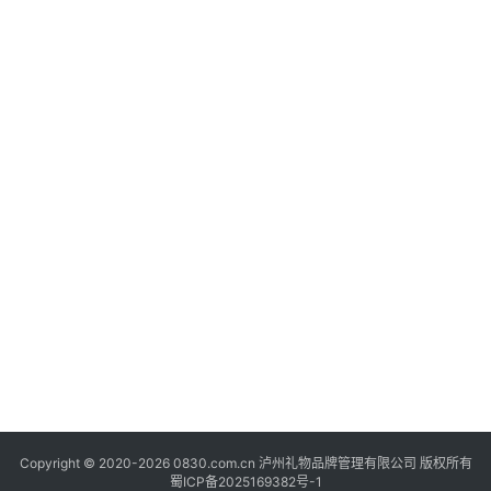
快
讯
关
于
我
们
Copyright © 2020-2026 0830.com.cn 泸州礼物品牌管理有限公司 版权所有
蜀ICP备2025169382号-1