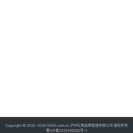
快
讯
关
于
我
们
Copyright © 2020-2026 0830.com.cn 泸州礼物品牌管理有限公司 版权所有
蜀ICP备2025169382号-1