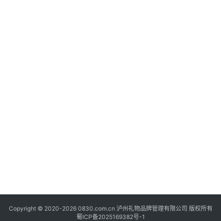
快
讯
关
于
我
们
Copyright © 2020-2026 0830.com.cn 泸州礼物品牌管理有限公司 版权所有
蜀ICP备2025169382号-1