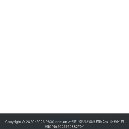
快
讯
关
于
我
们
Copyright © 2020-2026 0830.com.cn 泸州礼物品牌管理有限公司 版权所有
蜀ICP备2025169382号-1