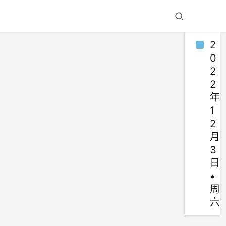
2
0
2
2
年
1
2
月
3
日
•
周
六