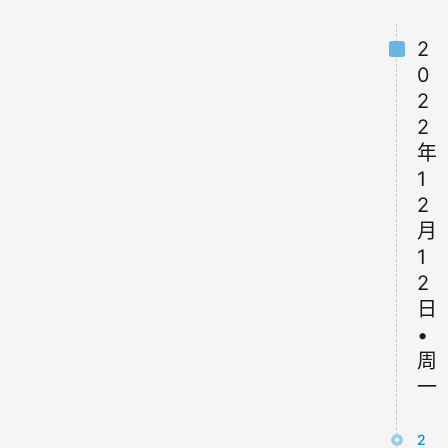
2
0
2
2
年
1
2
月
1
2
日
•
周
一
2