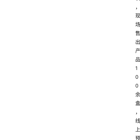
1
0
0