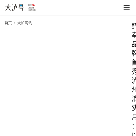
首页
大泸网讯