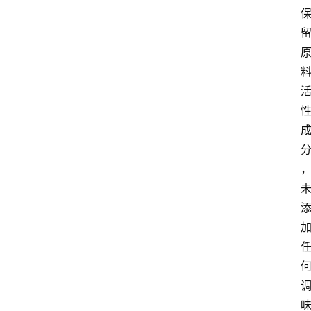
页
文
章
分
类
快
讯
关
于
我
们