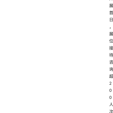
2
0
0