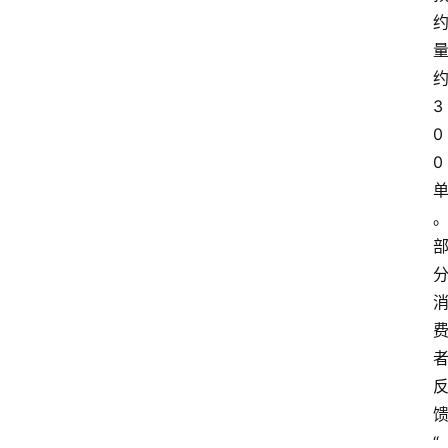
3
0
0
“