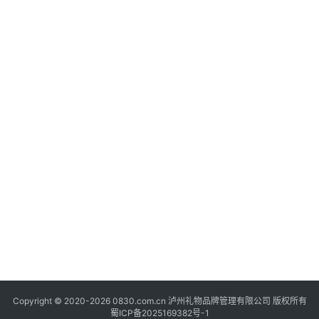
快
讯
关
于
我
们
Copyright © 2020-2026 0830.com.cn 泸州礼物品牌管理有限公司 版权所有
蜀ICP备2025169382号-1