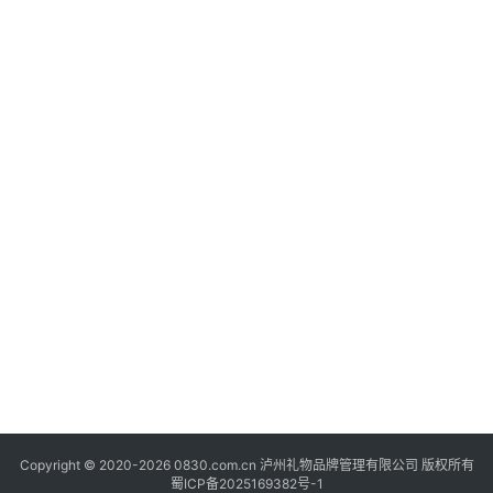
快
讯
关
于
我
们
Copyright © 2020-2026 0830.com.cn 泸州礼物品牌管理有限公司 版权所有
蜀ICP备2025169382号-1