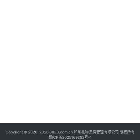
快
讯
关
于
我
们
Copyright © 2020-2026 0830.com.cn 泸州礼物品牌管理有限公司 版权所有
蜀ICP备2025169382号-1