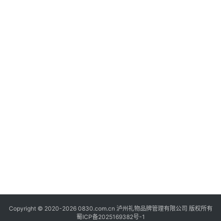
快
讯
关
于
我
们
Copyright © 2020-2026 0830.com.cn 泸州礼物品牌管理有限公司 版权所有
蜀ICP备2025169382号-1