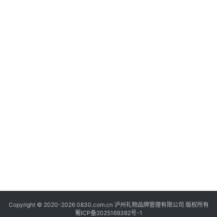
快
讯
关
于
我
们
Copyright © 2020-2026 0830.com.cn 泸州礼物品牌管理有限公司 版权所有
蜀ICP备2025169382号-1