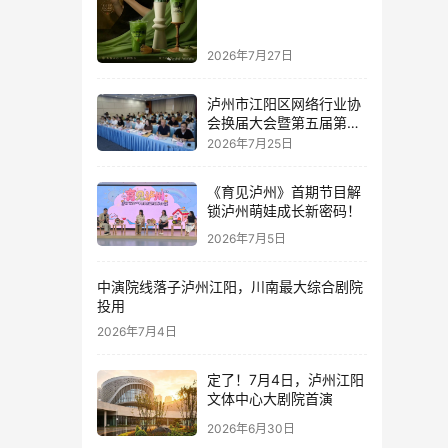
2026年7月27日
泸州市江阳区网络行业协
会换届大会暨第五届第一
次理事会顺利举行
2026年7月25日
《育见泸州》首期节目解
锁泸州萌娃成长新密码！
2026年7月5日
中演院线落子泸州江阳，川南最大综合剧院
投用
2026年7月4日
定了！7月4日，泸州江阳
文体中心大剧院首演
2026年6月30日