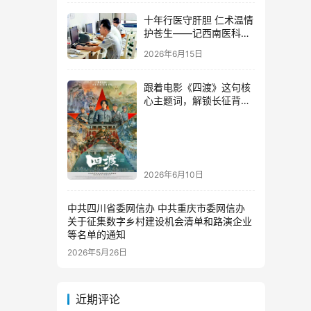
十年行医守肝胆 仁术温情
护苍生——记西南医科大
学附属中医院肝胆胰外科
2026年6月15日
主治医师李春桃
跟着电影《四渡》这句核
心主题词，解锁长征背后
的泸州红色记忆
2026年6月10日
中共四川省委网信办 中共重庆市委网信办
关于征集数字乡村建设机会清单和路演企业
等名单的通知
2026年5月26日
近期评论