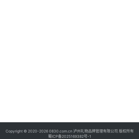
快
讯
关
于
我
们
Copyright © 2020-2026 0830.com.cn 泸州礼物品牌管理有限公司 版权所有
蜀ICP备2025169382号-1