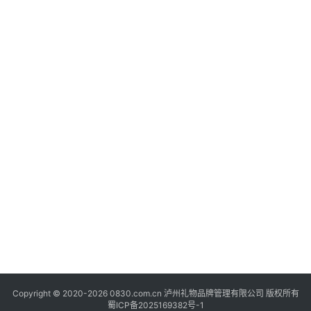
快
讯
关
于
我
们
Copyright © 2020-2026 0830.com.cn 泸州礼物品牌管理有限公司 版权所有
蜀ICP备2025169382号-1