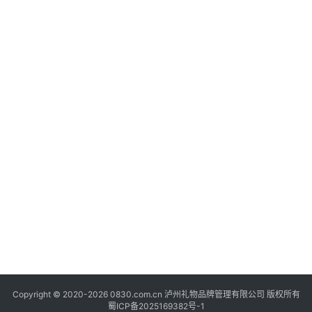
快
讯
关
于
我
们
Copyright © 2020-2026 0830.com.cn 泸州礼物品牌管理有限公司 版权所有
蜀ICP备2025169382号-1