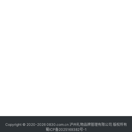
快
讯
关
于
我
们
Copyright © 2020-2026 0830.com.cn 泸州礼物品牌管理有限公司 版权所有
蜀ICP备2025169382号-1