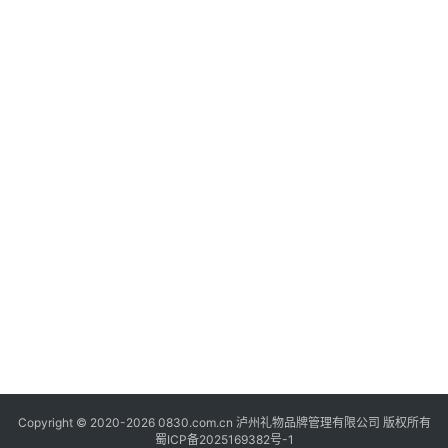
快
讯
关
于
我
们
Copyright © 2020-2026 0830.com.cn 泸州礼物品牌管理有限公司 版权所有
蜀ICP备2025169382号-1